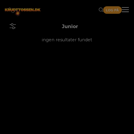
LOG PÅ
Junior
ingen resultater fundet