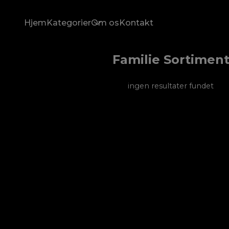
Hjem
Kategorier
Om os
Kontakt
Familie Sortimen
ingen resultater fundet